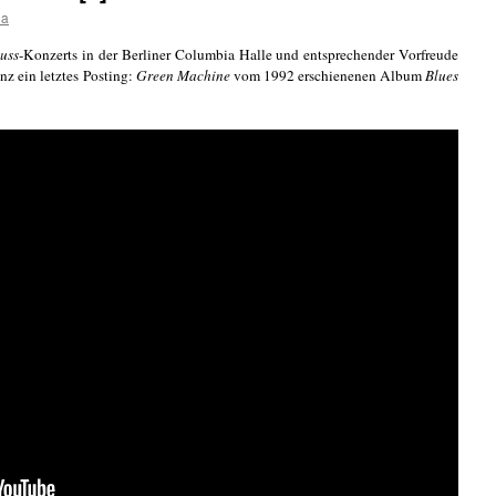
da
uss
-Konzerts in der Berliner Columbia Halle und entsprechender Vorfreude
nz ein letztes Posting:
Green Machine
vom 1992 erschienenen Album
Blues