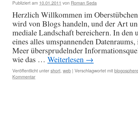
Publiziert am
10.01.2011
von
Roman Seda
Herzlich Willkommen im Oberstübchen !
wird von Blogs handeln, und der Art un
mediale Landschaft bereichern. In den 
eines alles umspannenden Datenraums,
Meer übersprudelnder Informationsquel
wie das …
Weiterlesen
→
Veröffentlicht unter
short
,
web
|
Verschlagwortet mit
blogospher
Kommentar