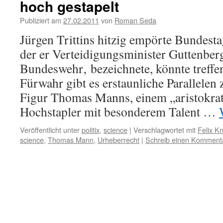
hoch gestapelt
Publiziert am
27.02.2011
von
Roman Seda
Jürgen Trittins hitzig empörte Bundesta
der er Verteidigungsminister Guttenberg
Bundeswehr‚ bezeichnete, könnte treffe
Fürwahr gibt es erstaunliche Parallelen 
Figur Thomas Manns, einem „aristokrat
Hochstapler mit besonderem Talent …
Veröffentlicht unter
politix
,
science
|
Verschlagwortet mit
Felix Kr
science
,
Thomas Mann
,
Urheberrecht
|
Schreib einen Komment